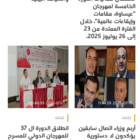
الخامسة لمهرجان
“عيساوة، مقامات
وإيقاعات عالمية”، خلال
الفترة الممتدة من 23
إلى 26 يوليوز 2025،
2025-07-11 09:49:09
2025-07-11 11:44:59
ثقافة
ثقافة
أربع وزراء اتصال سابقين
انطلاق الدورة ال 37
يؤكدون لا دستورية
للمهرجان الدولي للمسرح