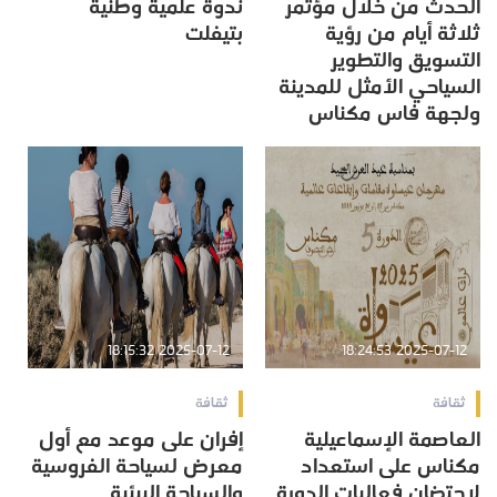
الحدث من خلال مؤتمر
ندوة علمية وطنية
ثلاثة أيام من رؤية
بتيفلت
التسويق والتطوير
السياحي الأمثل للمدينة
ولجهة فاس مكناس
2025-07-12 18:15:32
2025-07-12 18:24:53
ثقافة
ثقافة
العاصمة الإسماعيلية
إفران على موعد مع أول
مكناس على استعداد
معرض لسياحة الفروسية
لاحتضان فعاليات الدورة
والسياحة البيئية