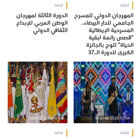
ثقافة
ثقافة
المهرجان الدولي للمسرح
الدورة الثالثة لمهرجان
الجامعي للدار البيضاء..
الوطن العربي للإبداع
المسرحية الإيطالية
الثقافي الدولي
“قصص رائعة لبقية
الحياة” تتوج بالجائزة
الكبرى للدورة الـ37
2025-07-14 09:41:57
2025-07-14 10:01:48
ثقافة
ثقافة