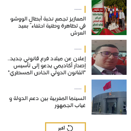
خدمات "COS'ONE"
-----
المعازيز تجمع نخبة أبطال الووشو
في تظاهرة وطنية احتفاءً بعيد
العرش
-----
إعلان عن ميلاد فرع قانوني جديد..
إصدار أكاديمي يدعو إلى تأسيس
"القانون الدولي الخاص المسطري"
بالمغرب
-----
السينما المغربية بين دعم الدولة و
غياب الجمهور
أكبر