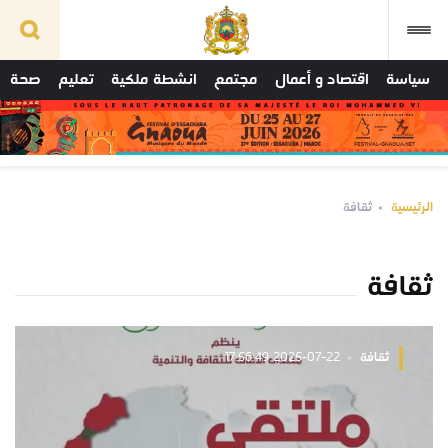
سياسة
اقتصاد و أعمال
مجتمع
انشطة ملكية
تعليم
صحة
الرئيسية
ثقافة
ثقافة
ثقافة
2025-07-22 17:56:49